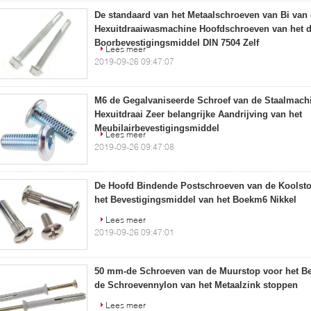
De standaard van het Metaalschroeven van Bi van
Hexuitdraaiwasmachine Hoofdschroeven van het 
Boorbevestigingsmiddel DIN 7504 Zelf
Lees meer
2019-09-26 09:47:07
M6 de Gegalvaniseerde Schroef van de Staalmach
Hexuitdraai Zeer belangrijke Aandrijving van het
Meubilairbevestigingsmiddel
Lees meer
2019-09-26 09:47:08
De Hoofd Bindende Postschroeven van de Koolsto
het Bevestigingsmiddel van het Boekm6 Nikkel
Lees meer
2019-09-26 09:47:01
50 mm-de Schroeven van de Muurstop voor het Be
de Schroevennylon van het Metaalzink stoppen
Lees meer