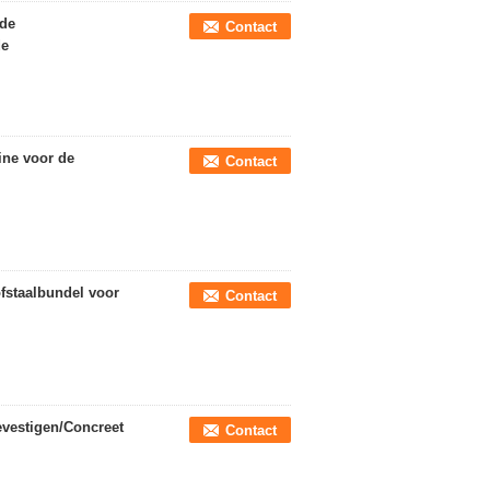
 de
Contact
de
ine voor de
Contact
fstaalbundel voor
Contact
vestigen/Concreet
Contact