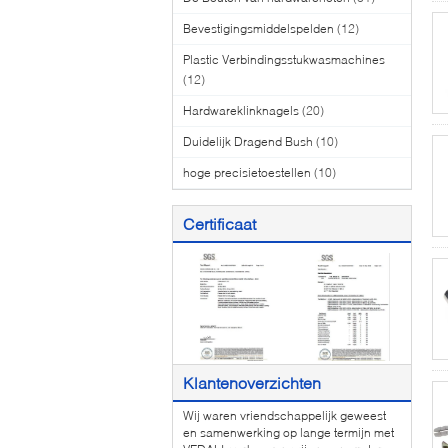
Bevestigingsmiddelspelden
(12)
Plastic Verbindingsstukwasmachines
(12)
Hardwareklinknagels
(20)
Duidelijk Dragend Bush
(10)
hoge precisietoestellen
(10)
Certificaat
Klantenoverzichten
Wij waren vriendschappelijk geweest
en samenwerking op lange termijn met