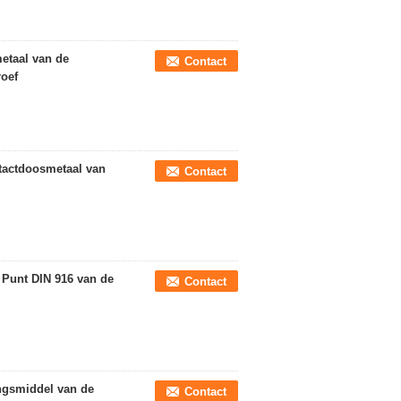
metaal van de
Contact
oef
tactdoosmetaal van
Contact
 Punt DIN 916 van de
Contact
ingsmiddel van de
Contact