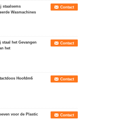
j staalsems
Contact
leerde Wasmachines
j staal het Gevangen
Contact
an het
ontactdoos Hoofdm6
Contact
oeven voor de Plastic
Contact