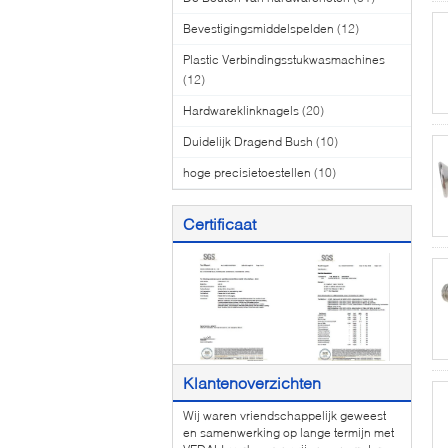
Bevestigingsmiddelspelden
(12)
Plastic Verbindingsstukwasmachines
(12)
Hardwareklinknagels
(20)
Duidelijk Dragend Bush
(10)
hoge precisietoestellen
(10)
Certificaat
Klantenoverzichten
Wij waren vriendschappelijk geweest
en samenwerking op lange termijn met