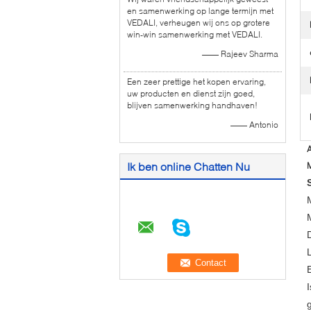
en samenwerking op lange termijn met
VEDALI, verheugen wij ons op grotere
win-win samenwerking met VEDALI.
—— Rajeev Sharma
Een zeer prettige het kopen ervaring,
uw producten en dienst zijn goed,
blijven samenwerking handhaven!
—— Antonio
A
Ik ben online Chatten Nu