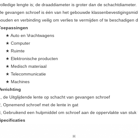
volledige lengte is; de draaddiameter is groter dan de schachtdiameter.
De gevangen schroef is één van het gebouwde klassenbevestigingsmidd
houden en verbinding veilig om verlies te vermijden of te beschadigen d
Toepassingen
★ Auto en Vrachtwagens
★ Computer
★ Ruimte
★ Elektronische producten
★ Medisch materiaal
★ Telecommunicatie
★ Machines
Verrichting
1, de Uitglijdende lente op schacht van gevangen schroef
2, Opnemend schroef met de lente in gat
3, Gebruikend een hulpmiddel om schroef aan de oppervlakte van stuk 
Specificaties