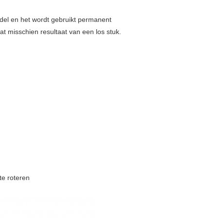
el en het wordt gebruikt permanent
at misschien resultaat van een los stuk.
te roteren