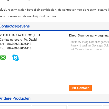
,
abel:
roestvrijstalen bevestigingsmiddelen
de schroeven van de roestvrij staalvei
e schroeven van de roestvrij staalmachine
Contactgegevens
VEDALI HARDWARE CO., LTD
Direct Stuur uw aanvraag naa
Contactpersoon:
Mr. David
Tel.:
86-769-82601418
Fax:
86-769-82601418
Andere Producten