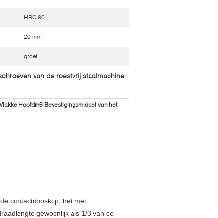
HRC 60
20 mm
groef
schroeven van de roestvrij staalmachine
,
 Vlakke Hoofdm6 Bevestigingsmiddel van het
 de contactdooskop, het met
 draadlengte gewoonlijk als 1/3 van de