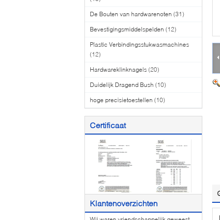
De Bouten van hardwarenoten
(31)
Bevestigingsmiddelspelden
(12)
Plastic Verbindingsstukwasmachines
(12)
Hardwareklinknagels
(20)
Duidelijk Dragend Bush
(10)
hoge precisietoestellen
(10)
Certificaat
Klantenoverzichten
Wij waren vriendschappelijk geweest