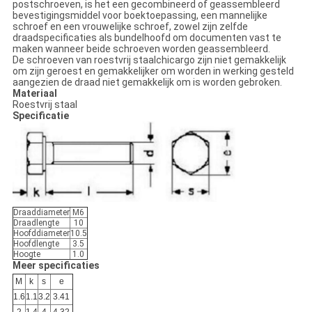
postschroeven, is het een gecombineerd of geassembleerd
bevestigingsmiddel voor boektoepassing, een mannelijke
schroef en een vrouwelijke schroef, zowel zijn zelfde
draadspecificaties als bundelhoofd om documenten vast te
maken wanneer beide schroeven worden geassembleerd.
De schroeven van roestvrij staalchicargo zijn niet gemakkelijk
om zijn geroest en gemakkelijker om worden in werking gesteld
aangezien de draad niet gemakkelijk om is worden gebroken.
Materiaal
Roestvrij staal
Specificatie
Draaddiameter
M6
Draadlengte
10
Hoofddiameter
10.5
Hoofdlengte
3.5
Hoogte
1.0
Meer specificaties
M
k
s
e
1.6
1.1
3.2
3.41
2
1.4
4
4.32