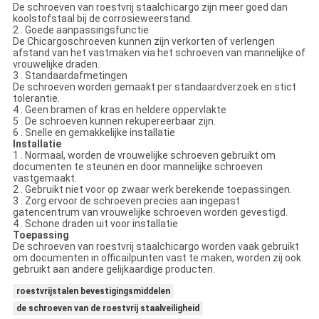
De schroeven van roestvrij staalchicargo zijn meer goed dan
koolstofstaal bij de corrosieweerstand.
2 . Goede aanpassingsfunctie
De Chicargoschroeven kunnen zijn verkorten of verlengen
afstand van het vastmaken via het schroeven van mannelijke of
vrouwelijke draden.
3 . Standaardafmetingen
De schroeven worden gemaakt per standaardverzoek en stict
tolerantie.
4 . Geen bramen of kras en heldere oppervlakte
5 . De schroeven kunnen rekupereerbaar zijn.
6 . Snelle en gemakkelijke installatie
Installatie
1 . Normaal, worden de vrouwelijke schroeven gebruikt om
documenten te steunen en door mannelijke schroeven
vastgemaakt.
2 . Gebruikt niet voor op zwaar werk berekende toepassingen.
3 . Zorg ervoor de schroeven precies aan ingepast
gatencentrum van vrouwelijke schroeven worden gevestigd.
4 . Schone draden uit voor installatie
Toepassing
De schroeven van roestvrij staalchicargo worden vaak gebruikt
om documenten in officailpunten vast te maken, worden zij ook
gebruikt aan andere gelijkaardige producten.
roestvrijstalen bevestigingsmiddelen
de schroeven van de roestvrij staalveiligheid